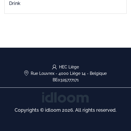
Drink
HEC Liège
Rue Louvrex
-
4000 Liège 14
-
Belgique
BE0325777171
Copyrights © idloom 2026. All rights reserved.