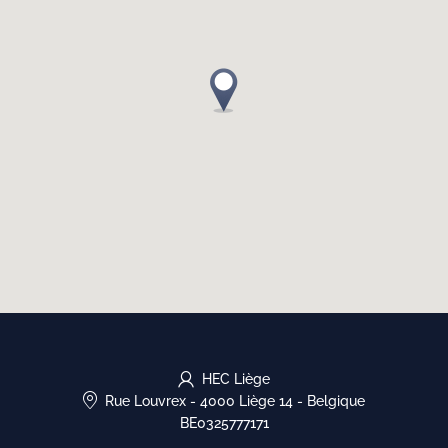
HEC Liège
Rue Louvrex
-
4000 Liège 14
-
Belgique
BE0325777171